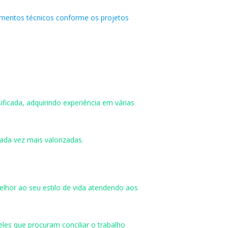
imentos técnicos conforme os projetos
ficada, adquirindo experiência em várias
ada vez mais valorizadas.
lhor ao seu estilo de vida atendendo aos
eles que procuram conciliar o trabalho