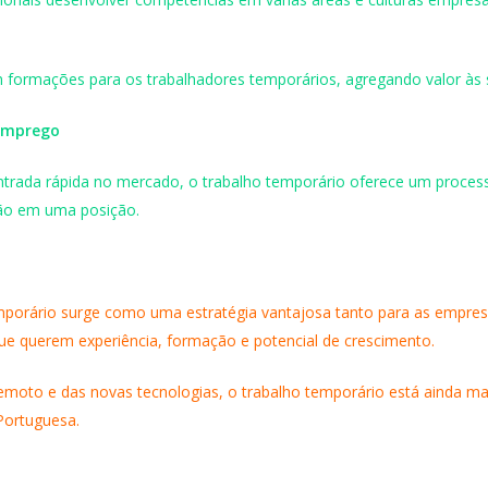
formações para os trabalhadores temporários, agregando valor às s
 Emprego
ntrada rápida no mercado, o trabalho temporário oferece um process
ção em uma posição.
mporário surge como uma estratégia vantajosa tanto para as empresa
e querem experiência, formação e potencial de crescimento.
moto e das novas tecnologias, o trabalho temporário está ainda mai
Portuguesa.