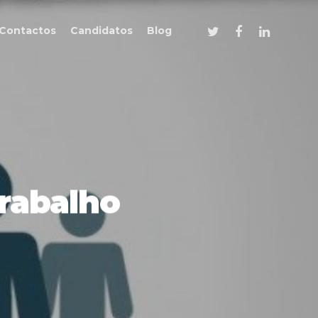
Contactos
Candidatos
Blog
rabalho