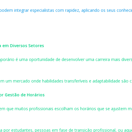
odem integrar especialistas com rapidez, aplicando os seus conhec
 em Diversos Setores
porário é uma oportunidade de desenvolver uma carreira mais diversi
em um mercado onde habilidades transferíveis e adaptabilidade são c
hor Gestão de Horários
em que muitos profissionais escolham os horários que se ajustem me
da por estudantes, pessoas em fase de transição profissional, ou aqu