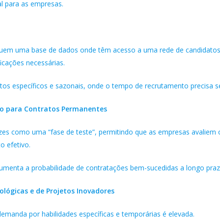
gal para as empresas.
o
uem uma base de dados onde têm acesso a uma rede de candidatos pr
ficações necessárias.
tos específicos e sazonais, onde o tempo de recrutamento precisa se
nto para Contratos Permanentes
zes como uma “fase de teste”, permitindo que as empresas avaliem 
o efetivo.
 aumenta a probabilidade de contratações bem-sucedidas a longo praz
ógicas e de Projetos Inovadores
emanda por habilidades específicas e temporárias é elevada.