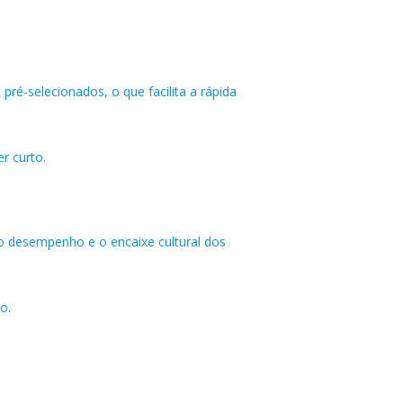
é-selecionados, o que facilita a rápida
r curto.
o desempenho e o encaixe cultural dos
o.