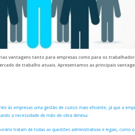
rias vantagens tanto para empresas como para os trabalhador
ercado de trabalho atuais. Apresentamos as principais vantage
mite às empresas uma gestão de custos mais eficiente, já que a empr
uando a necessidade de mão-de-obra diminui.
orário tratam de todas as questões administrativas e legais, como