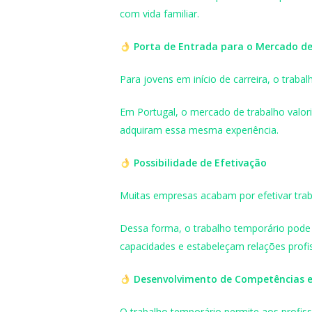
com vida familiar.
Porta de Entrada para o Mercado d
Para jovens em início de carreira, o trab
Em Portugal, o mercado de trabalho valoriz
adquiram essa mesma experiência.
Possibilidade de Efetivação
Muitas empresas acabam por efetivar tr
Dessa forma, o trabalho temporário pode
capacidades e estabeleçam relações profis
Desenvolvimento de Competências e
O trabalho temporário permite aos profis