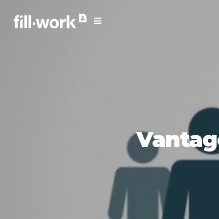
Vantag