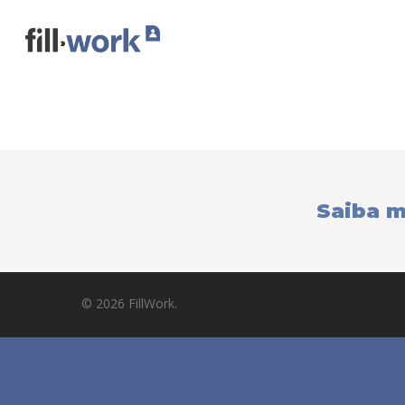
Saiba m
© 2026 FillWork.