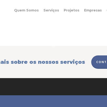
Quem Somos
Serviços
Projetos
Empresas
ais sobre os nossos serviços
CONT