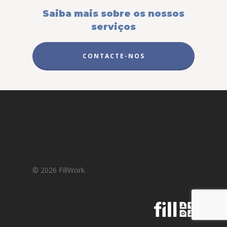
Saiba mais sobre os nossos
Candidatos
serviços
Blog
Ofertas
CONTACTE-NOS
Candidatura Espontân
Login/Registo
© 2026 FillWork.